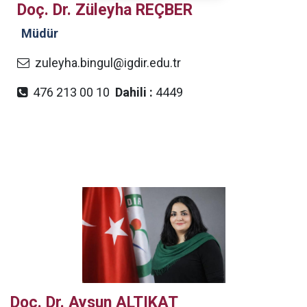
Doç. Dr. Züleyha REÇBER
Müdür
zuleyha.bingul@igdir.edu.tr
476 213 00 10
Dahili :
4449
Doç. Dr. Aysun ALTIKAT