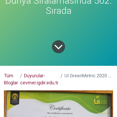
Dünya Sıralamasında 562.
Sırada
Tüm
Duyurular-
UI GreenMetric 2020 Dünya Sıralamasında 562. Sırada
Bloglar
cevmer.igdir.edu.tr