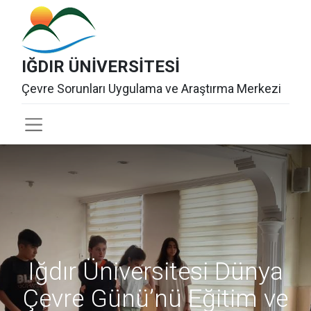
IĞDIR ÜNİVERSİTESİ
Çevre Sorunları Uygulama ve Araştırma Merkezi
Iğdır Üniversitesi Dünya
Çevre Günü’nü Eğitim ve